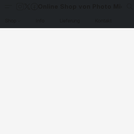
Online Shop von Photo Micha
Shop
Info
Lieferung
Kontakt