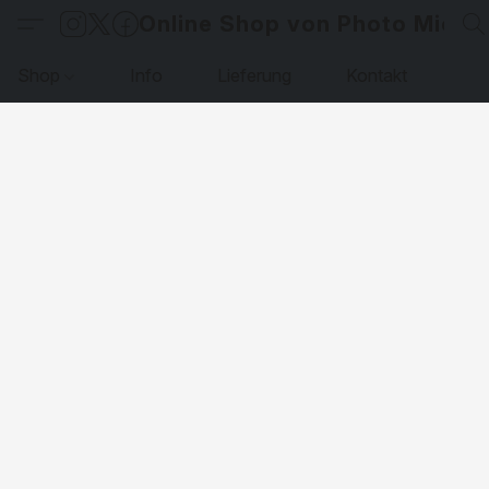
Online Shop von Photo Micha
Shop
Info
Lieferung
Kontakt