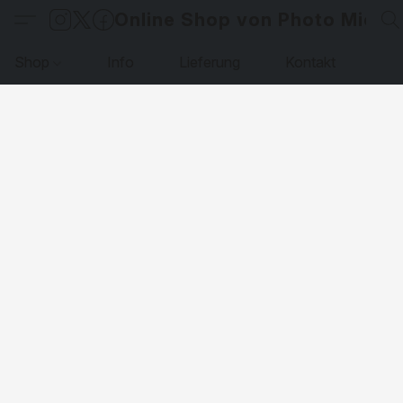
Online Shop von Photo Micha
Shop
Info
Lieferung
Kontakt