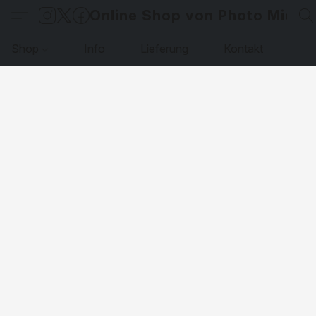
Online Shop von Photo Micha
Shop
Info
Lieferung
Kontakt