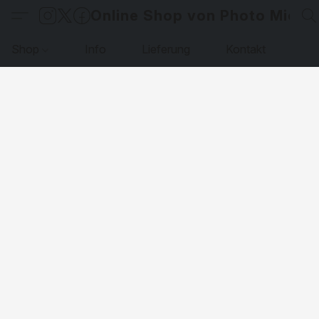
Online Shop von Photo Micha
Shop
Info
Lieferung
Kontakt