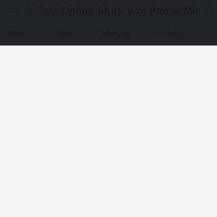
Online Shop von Photo Micha
Shop
Info
Lieferung
Kontakt