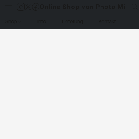
Online Shop von Photo Micha
Shop
Info
Lieferung
Kontakt