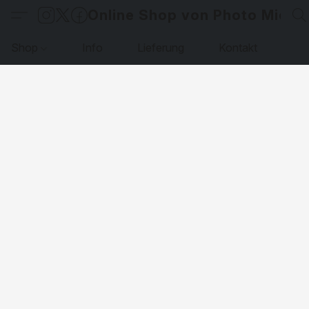
Online Shop von Photo Micha
Shop
Info
Lieferung
Kontakt