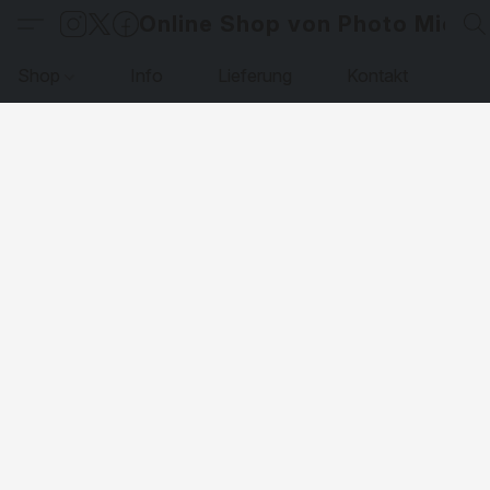
Online Shop von Photo Micha
Shop
Info
Lieferung
Kontakt