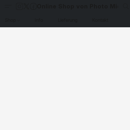
Online Shop von Photo Micha
Shop
Info
Lieferung
Kontakt