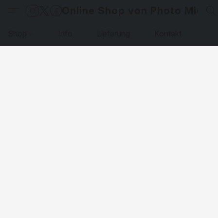
Online Shop von Photo Micha
Shop
Info
Lieferung
Kontakt