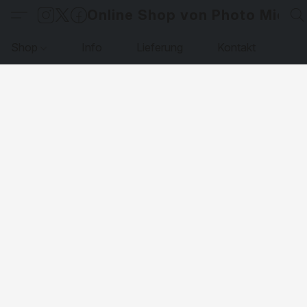
Online Shop von Photo Micha
Shop
Info
Lieferung
Kontakt