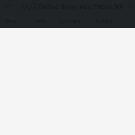
Online Shop von Photo Micha
Shop
Info
Lieferung
Kontakt