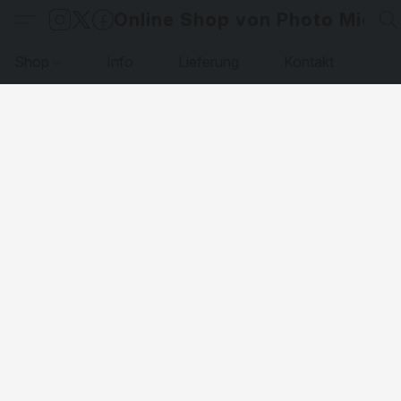
Online Shop von Photo Micha
Shop
Info
Lieferung
Kontakt