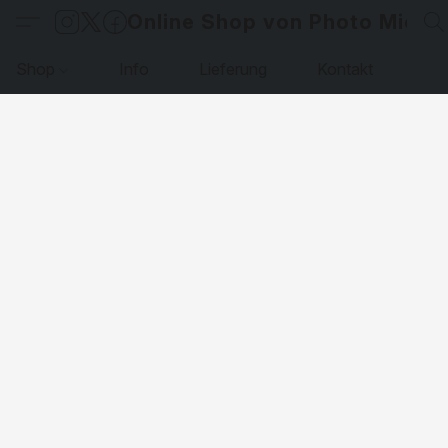
Online Shop von Photo Micha
Shop
Info
Lieferung
Kontakt