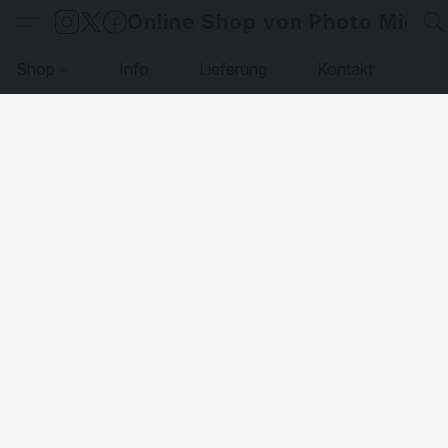
Online Shop von Photo Micha
Shop
Info
Lieferung
Kontakt