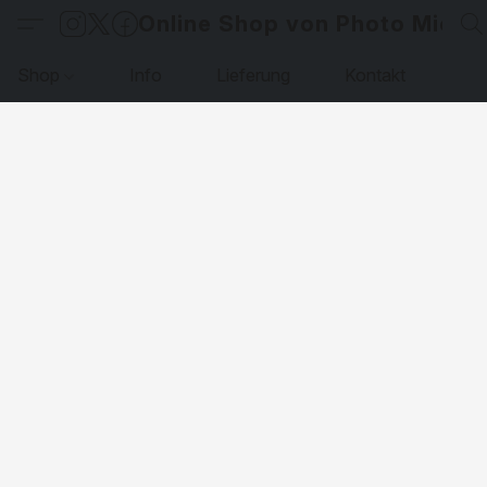
Online Shop von Photo Micha
Shop
Info
Lieferung
Kontakt