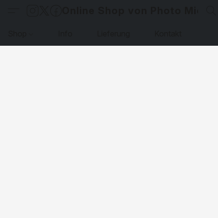
Online Shop von Photo Micha
Shop
Info
Lieferung
Kontakt