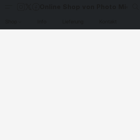
Online Shop von Photo Micha
Shop
Info
Lieferung
Kontakt