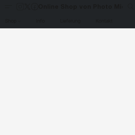
Online Shop von Photo Micha
Shop
Info
Lieferung
Kontakt