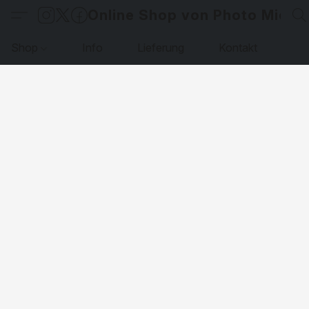
Online Shop von Photo Micha
Shop
Info
Lieferung
Kontakt