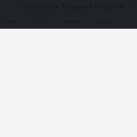
Online Shop von Photo Micha
Shop
Info
Lieferung
Kontakt