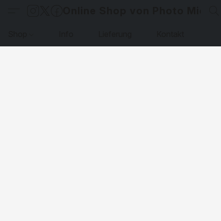
Online Shop von Photo Micha
Shop
Info
Lieferung
Kontakt