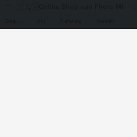
Online Shop von Photo Micha
Shop
Info
Lieferung
Kontakt