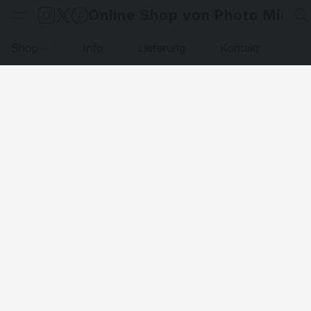
Online Shop von Photo Micha
Shop
Info
Lieferung
Kontakt