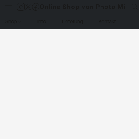
Online Shop von Photo Micha
Shop
Info
Lieferung
Kontakt