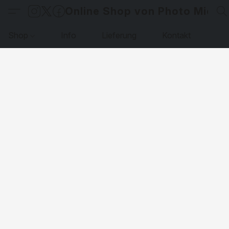
Online Shop von Photo Micha
Shop
Info
Lieferung
Kontakt