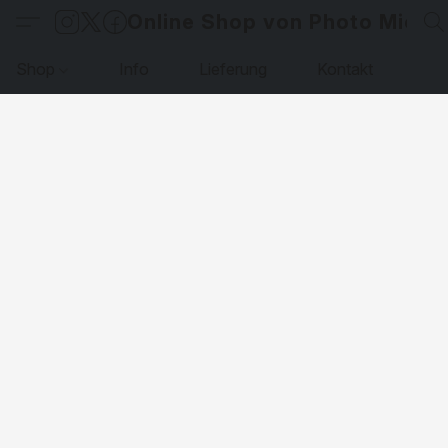
Online Shop von Photo Micha
Shop
Info
Lieferung
Kontakt