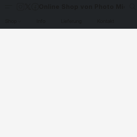
Online Shop von Photo Micha
Shop
Info
Lieferung
Kontakt