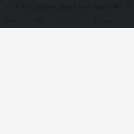
Online Shop von Photo Micha
Shop
Info
Lieferung
Kontakt