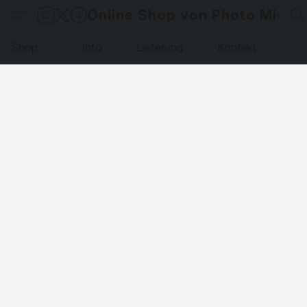
Online Shop von Photo Micha
Shop
Info
Lieferung
Kontakt