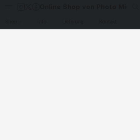
Online Shop von Photo Micha
Shop
Info
Lieferung
Kontakt