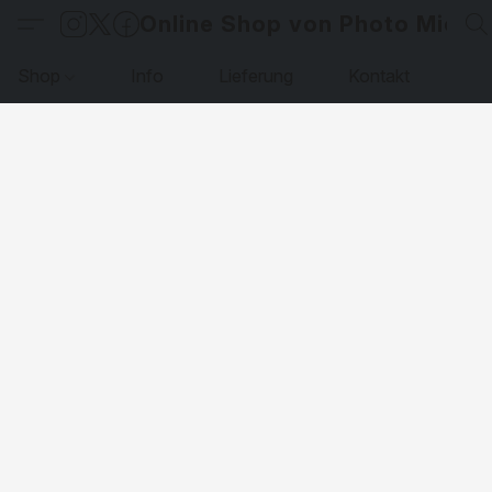
Online Shop von Photo Micha
Shop
Info
Lieferung
Kontakt