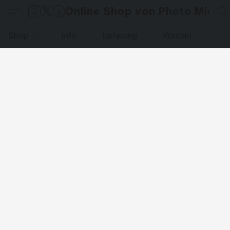
Online Shop von Photo Micha
Shop
Info
Lieferung
Kontakt