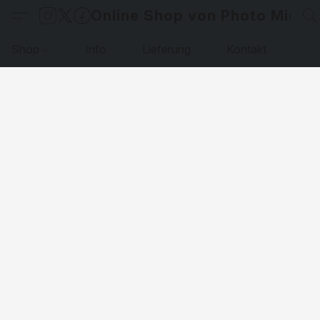
Online Shop von Photo Micha
Shop
Info
Lieferung
Kontakt