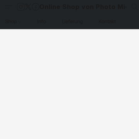
Online Shop von Photo Micha
Shop
Info
Lieferung
Kontakt