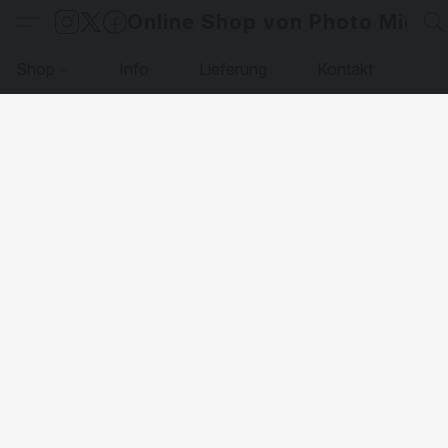
Online Shop von Photo Micha
Shop
Info
Lieferung
Kontakt