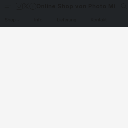
Online Shop von Photo Micha
Shop
Info
Lieferung
Kontakt