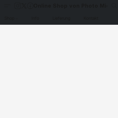
Online Shop von Photo Micha
Shop
Info
Lieferung
Kontakt