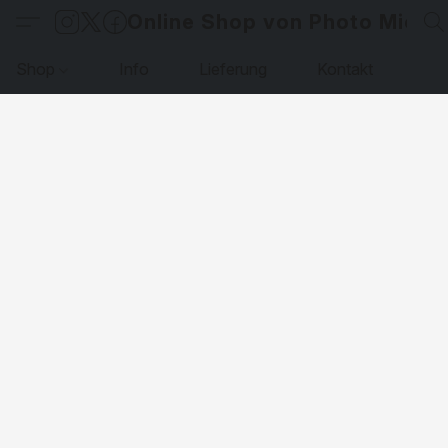
Online Shop von Photo Micha
Shop
Info
Lieferung
Kontakt