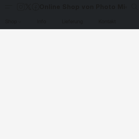
Online Shop von Photo Micha
Shop
Info
Lieferung
Kontakt