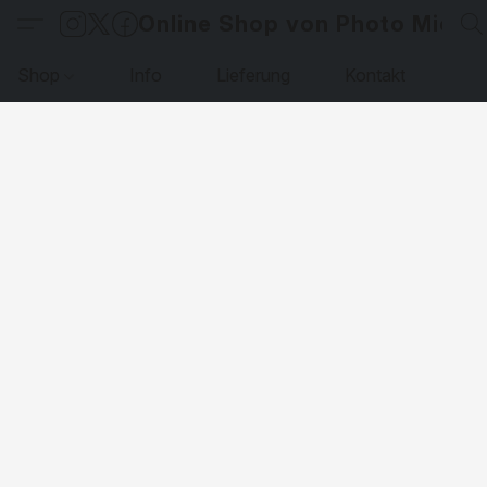
Online Shop von Photo Micha
Shop
Info
Lieferung
Kontakt