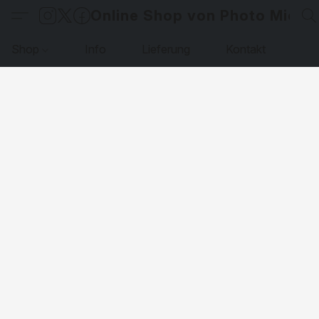
Online Shop von Photo Micha
Shop
Info
Lieferung
Kontakt