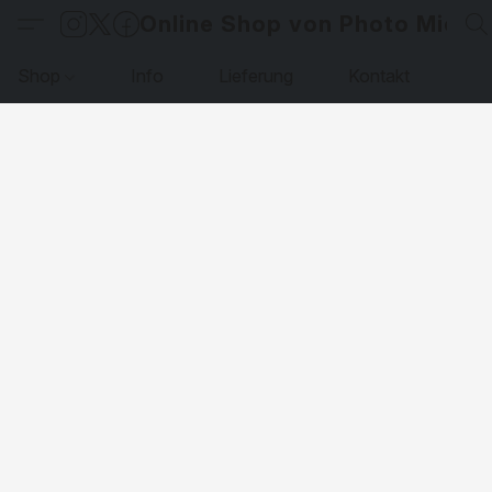
Online Shop von Photo Micha
Shop
Info
Lieferung
Kontakt