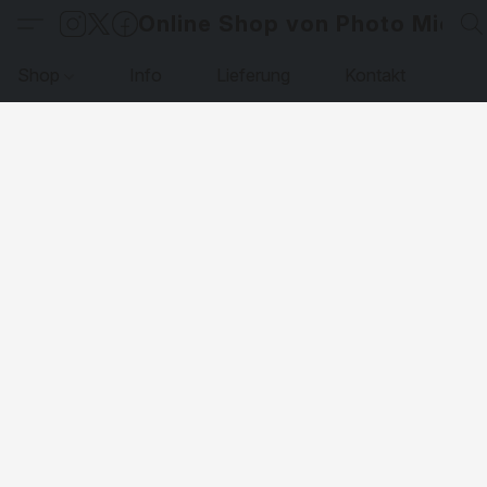
Online Shop von Photo Micha
Shop
Info
Lieferung
Kontakt