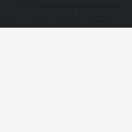
Online Shop von Photo Micha
Shop
Info
Lieferung
Kontakt