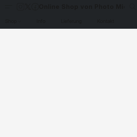
Online Shop von Photo Micha
Shop
Info
Lieferung
Kontakt