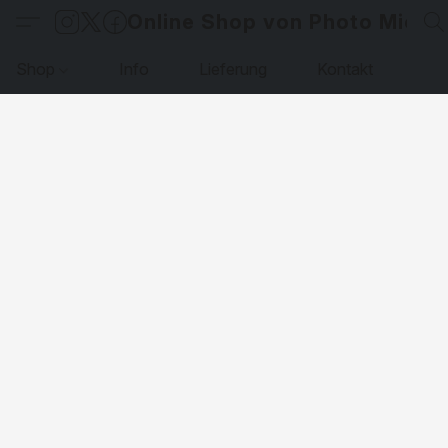
Online Shop von Photo Micha
Shop
Info
Lieferung
Kontakt