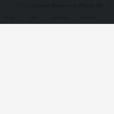
Online Shop von Photo Micha
Shop
Info
Lieferung
Kontakt