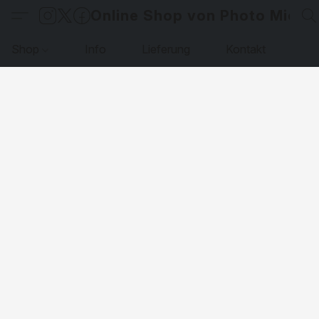
Online Shop von Photo Micha
Shop
Info
Lieferung
Kontakt